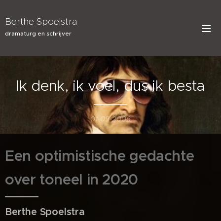
Berthe Spoelstra
dramaturg en schrijver
Ik denk, ik voel, dus ik besta
01-09-2006
Een optimistische gedachte
over toneel in 2020
Berthe Spoelstra