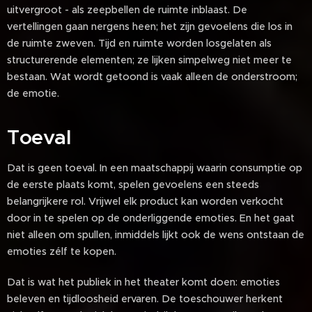
uitvergroot - als zeepbellen de ruimte inblaast. De
vertellingen gaan nergens heen; het zijn gevoelens die los in
de ruimte zweven. Tijd en ruimte worden losgelaten als
structurerende elementen; ze lijken simpelweg niet meer te
bestaan. Wat wordt getoond is vaak alleen de onderstroom;
de emotie.
Toeval
Dat is geen toeval. In een maatschappij waarin consumptie op
de eerste plaats komt, spelen gevoelens een steeds
belangrijkere rol. Vrijwel elk product kan worden verkocht
door in te spelen op de onderliggende emoties. En het gaat
niet alleen om spullen, inmiddels lijkt ook de wens ontstaan de
emoties zélf te kopen.
Dat is wat het publiek in het theater komt doen: emoties
beleven en tijdloosheid ervaren. De toeschouwer herkent