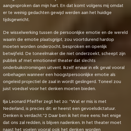
aangesproken dan mijn hart. En dat komt volgens mij omdat
er te weinig gedachten gewijd werden aan het huidige
tijdsgewricht.
De wisselwerking tussen de persoonlijke emotie en de wereld
waarin die emotie plaatsgrijpt, zou voortdurend hardop
moeten worden onderzocht, besproken en openlijk
betwijfeld. De toneelmaker die niet onderzoekt, scheept zijn
publiek af met emotioneel theater dat slechts
onderbuikstromingen uitvent. Ikzelf ervaar in elk geval vooral
onbehagen wanneer een hoogstpersoonlijke emotie als
ongeleid projectiel de zaal in wordt geslingerd. Toneel zou
juist voedsel voor het denken moeten bieden.
Ilja Leonard Pfeiffer zegt het zo: "Wat er mis is met
Nederland, is precies dit: er heerst een gevoelsdictatuur.
Denken is verdacht."2 Daar ben ik het mee eens: het enige
dat ons zal redden, is blijven nadenken. In het theater moet
naast het voelen vooral ook het denken worden