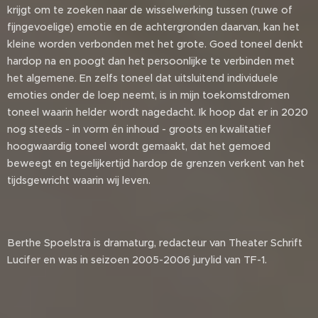
krijgt om te zoeken naar de wisselwerking tussen (ruwe of
fijngevoelige) emotie en de achtergronden daarvan, kan het
kleine worden verbonden met het grote. Goed toneel denkt
hardop na en poogt dan het persoonlijke te verbinden met
het algemene. En zelfs toneel dat uitsluitend individuele
emoties onder de loep neemt, is in mijn toekomstdromen
toneel waarin helder wordt nagedacht. Ik hoop dat er in 2020
nog steeds - in vorm én inhoud - groots en kwalitatief
hoogwaardig toneel wordt gemaakt, dat het gemoed
beweegt en tegelijkertijd hardop de grenzen verkent van het
tijdsgewricht waarin wij leven.
Berthe Spoelstra is dramaturg, redacteur van Theater Schrift
Lucifer en was in seizoen 2005-2006 jurylid van TF-1.