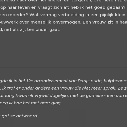
 op haar leven en vraagt zich af: heb ik het goed gedaan?
 een moeder? Wat vermag verbeelding in een pijnlijk kle
ouwwerk over menselijk onvermogen. Een vrouw zit in haar
, net als zij, ten onder gaat.
gde ik in het 12e arrondissement van Parijs oude, hulpbeh
 Ik trof er onder andere een vrouw die niet meer sprak. Ze z
aar lang kwam ik vrijwel dagelijks met de gamelle - een pan
oeg ik hoe het met haar ging.
 gaf ze antwoord.