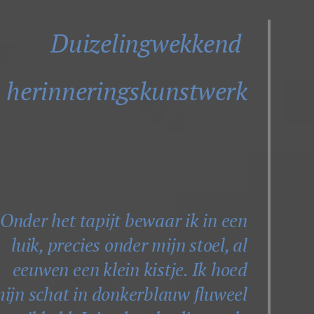
Duizelingwekkend
herinneringskunstwerk
'Onder het tapijt bewaar ik in een
luik, precies onder mijn stoel, al
eeuwen een klein kistje. Ik hoed
ijn schat in donkerblauw fluweel