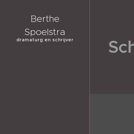
Berthe
Spoelstra
Sc
dramaturg en schrijver