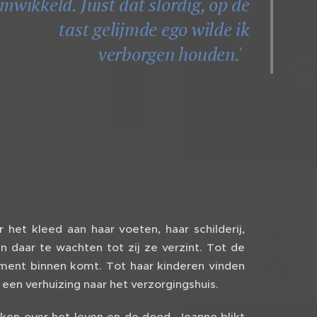
mwikkeld. Juist dat slordig, op de
tast gelijmde ego wilde ik
verborgen houden.'
r het kleed aan haar voeten, haar schilderij,
en daar te wachten tot zij ze verzint. Tot de
ement binnen komt. Tot haar kinderen vinden
 een verhuizing naar het verzorgingshuis.
ken over het leven en de dood. Jeanne blikt