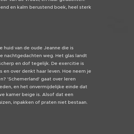
pend en kalm berustend boek, heel sterk
e huid van de oude Jeanne die is
 de nachtgedachten weg. Het glas landt
herp en dof tegelijk. De exercitie is
is en over denkt haar leven. Hoe neem je
n? 'Schemerland' gaat over leren
eden, en het onvermijdelijke einde dat
uwe kamer beige is. Alsof dat een
izen, inpakken of praten niet bestaan.