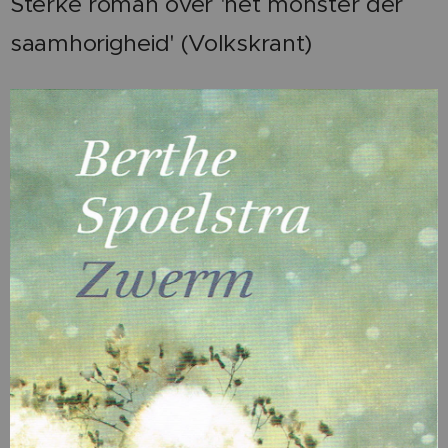
Sterke roman over 'het monster der
saamhorigheid' (Volkskrant)