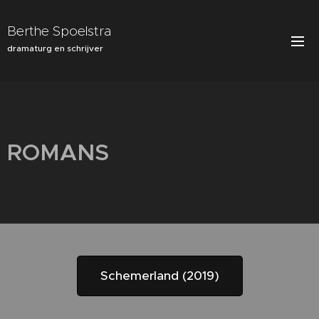
Berthe Spoelstra
dramaturg en schrijver
ROMA
NS
Schemerland (2019)