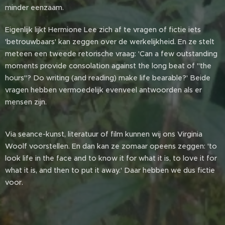
minder eenzaam.
Eigenlijk lijkt Hermione Lee zich af te vragen of fictie iets
'betrouwbaars' kan zeggen over de werkelijkheid. En ze stelt
meteen een tweede retorische vraag: 'Can a few outstanding
moments provide consolation against the long beat of "the
hours"? Do writing (and reading) make life bearable?' Beide
vragen hebben vermoedelijk evenveel antwoorden als er
mensen zijn.
Via seance-kunst, literatuur of film kunnen wij ons Virginia
Woolf voorstellen. En dan kan ze zomaar opeens zeggen: 'to
look life in the face and to know it for what it is, to love it for
what it is, and then to put it away.' Daar hebben we dus fictie
voor.