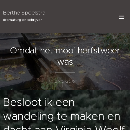
Berthe Spoelstra
dramaturg en schrijver
Omdat het mooi herfstweer
was
21-10-2019
Besloot ik een
wandeling te maken en