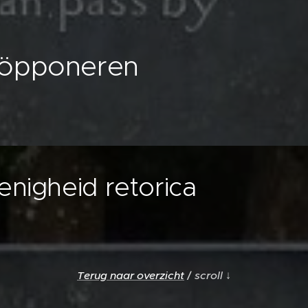
oöpponeren
enigheid retorica
Terug naar overzicht
/
scroll
↓