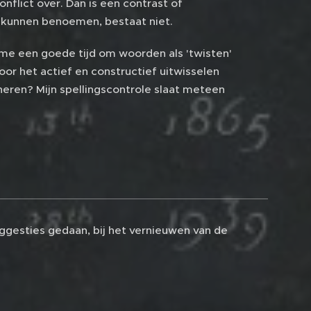
flict over. Dan is een contrast of
 kunnen benoemen, bestaat niet.
 me een goede tijd om woorden als 'twisten'
or het actief en constructief uitwisselen
eren? Mijn spellingscontrole slaat meteen
ggesties gedaan, bij het vernieuwen van de