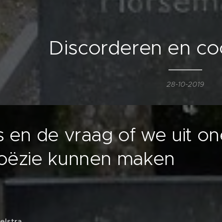
Discorderen en c
28-10-2019
s en de vraag of we uit on
oëzie kunnen maken
elstra